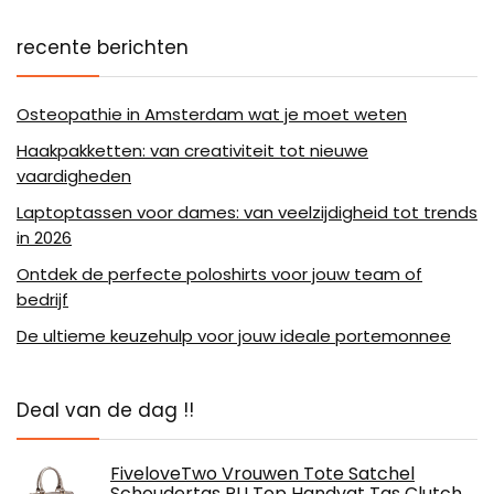
recente berichten
Osteopathie in Amsterdam wat je moet weten
Haakpakketten: van creativiteit tot nieuwe
vaardigheden
Laptoptassen voor dames: van veelzijdigheid tot trends
in 2026
Ontdek de perfecte poloshirts voor jouw team of
bedrijf
De ultieme keuzehulp voor jouw ideale portemonnee
Deal van de dag !!
FiveloveTwo Vrouwen Tote Satchel
Schoudertas PU Top Handvat Tas Clutch