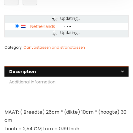
Updating...
Netherlands
-
Updating...
Category:
Canvastassen and strandtassen
Description
Additional information
MAAT: ( Breedte) 26cm * (dikte) 10cm * (hoogte) 30
cm
1 inch = 2,54 CM;1 cm = 0,39 Inch