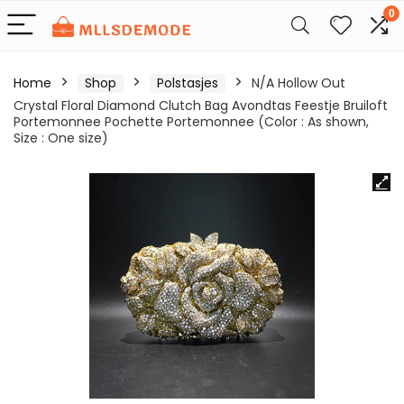
0
Home
Shop
Polstasjes
N/A Hollow Out
Crystal Floral Diamond Clutch Bag Avondtas Feestje Bruiloft
Portemonnee Pochette Portemonnee (Color : As shown,
Size : One size)