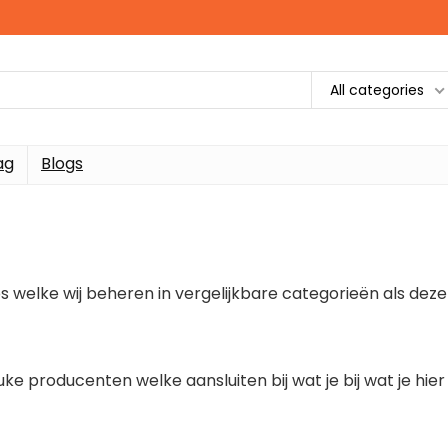
All categories
ag
Blogs
 welke wij beheren in vergelijkbare categorieën als deze
ke producenten welke aansluiten bij wat je bij wat je hier