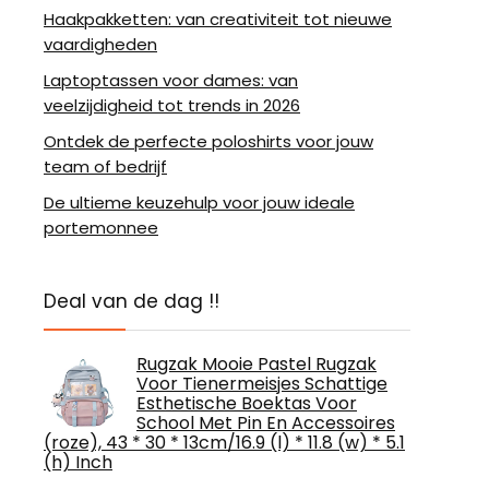
Haakpakketten: van creativiteit tot nieuwe
vaardigheden
Laptoptassen voor dames: van
veelzijdigheid tot trends in 2026
Ontdek de perfecte poloshirts voor jouw
team of bedrijf
De ultieme keuzehulp voor jouw ideale
portemonnee
Deal van de dag !!
Rugzak Mooie Pastel Rugzak
Voor Tienermeisjes Schattige
Esthetische Boektas Voor
School Met Pin En Accessoires
(roze), 43 * 30 * 13cm/16.9 (l) * 11.8 (w) * 5.1
(h) Inch