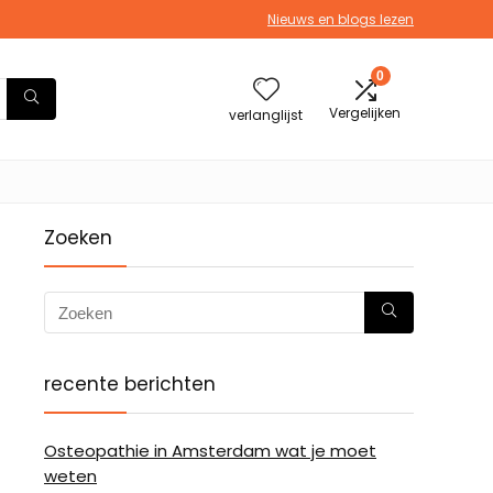
Nieuws en blogs lezen
0
Vergelijken
verlanglijst
Zoeken
recente berichten
Osteopathie in Amsterdam wat je moet
weten