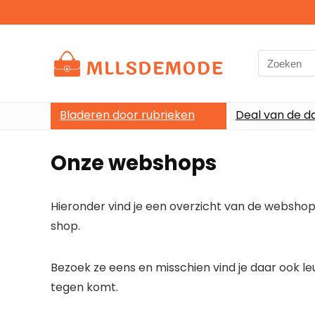
Search
for:
Bladeren door rubrieken
Deal van de d
Onze webshops
Hieronder vind je een overzicht van de webshops
shop.
Bezoek ze eens en misschien vind je daar ook leu
tegen komt.