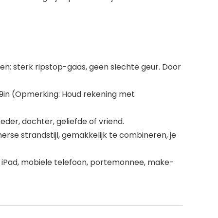
n; sterk ripstop-gaas, geen slechte geur. Door
9in (Opmerking: Houd rekening met
oeder, dochter, geliefde of vriend.
erse strandstijl, gemakkelijk te combineren, je
n iPad, mobiele telefoon, portemonnee, make-