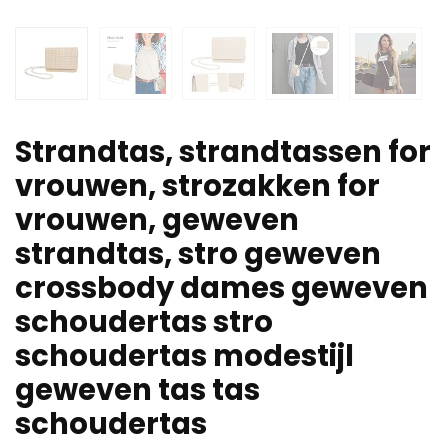
Strandtas, strandtassen for
vrouwen, strozakken for
vrouwen, geweven
strandtas, stro geweven
crossbody dames geweven
schoudertas stro
schoudertas modestijl
geweven tas tas
schoudertas