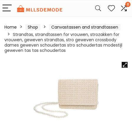
0
Home
Shop
Canvastassen and strandtassen
Strandtas, strandtassen for vrouwen, strozakken for
vrouwen, geweven strandtas, stro geweven crossbody
dames geweven schoudertas stro schoudertas modestijl
geweven tas tas schoudertas