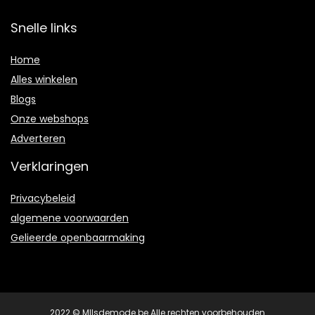
Snelle links
Home
Alles winkelen
Blogs
Onze webshops
Adverteren
Verklaringen
Privacybeleid
algemene voorwaarden
Gelieerde openbaarmaking
2022 © Mllsdemode.be Alle rechten voorbehouden