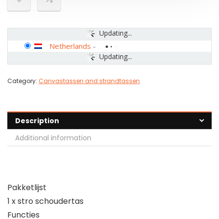
Updating...
Netherlands
-
Updating...
Category:
Canvastassen and strandtassen
Description
Additional information
Pakketlijst
1 x stro schoudertas
Functies