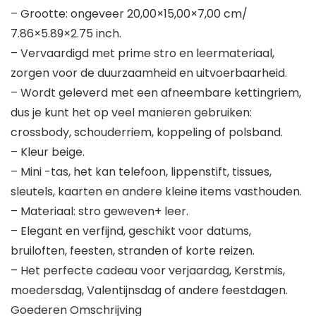
– Grootte: ongeveer 20,00×15,00×7,00 cm/
7.86×5.89×2.75 inch.
– Vervaardigd met prime stro en leermateriaal,
zorgen voor de duurzaamheid en uitvoerbaarheid.
– Wordt geleverd met een afneembare kettingriem,
dus je kunt het op veel manieren gebruiken:
crossbody, schouderriem, koppeling of polsband.
– Kleur beige.
– Mini -tas, het kan telefoon, lippenstift, tissues,
sleutels, kaarten en andere kleine items vasthouden.
– Materiaal: stro geweven+ leer.
– Elegant en verfijnd, geschikt voor datums,
bruiloften, feesten, stranden of korte reizen.
– Het perfecte cadeau voor verjaardag, Kerstmis,
moedersdag, Valentijnsdag of andere feestdagen.
Goederen Omschrijving