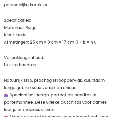
persoonlijke karakter.
Specificaties:
Materiaal: Rietje
Kleur: bruin.
Afmetingen: 25 cm × 3 cm × 17 cm (l × b × h).
Verpakkingsinhoud:
1 x stro handtas
Natuurlijk stro, prachtig strooppervlak, duurzaam,
lange gebruiksduur, uniek en chique.
Speciaal hol design: perfect als handtas of
portemonnee. Deze unieke clutch tas voor dames
laat je er modieus uitzien.
Structuur: de clutch bags voor dames heeft een