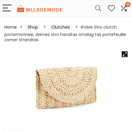
0
Home
Shop
Clutches
iPobie Stro clutch
portemonnee, dames stro handtas omslag tas portefeuille
zomer strandtas