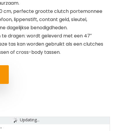
duurzaam.
 10 cm, perfecte grootte clutch portemonnee
foon, lippenstift, contant geld, sleutel,
ne dagelijkse benodigdheden.
te dragen: wordt geleverd met een 47″
ze tas kan worden gebruikt als een clutches
ssen of cross-body tassen.
Updating...