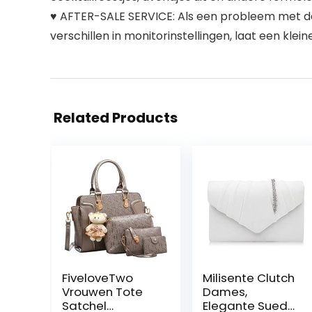
♥ AFTER-SALE SERVICE: Als een probleem met de 
verschillen in monitorinstellingen, laat een klein
Related Products
FiveloveTwo
Milisente Clutch
Vrouwen Tote
Dames,
Satchel
Elegante Suede