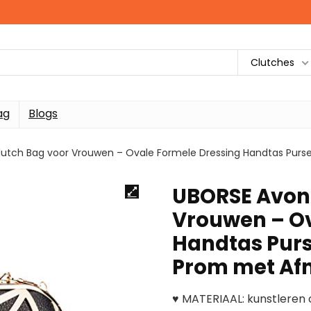
Clutches
ag
Blogs
utch Bag voor Vrouwen – Ovale Formele Dressing Handtas Purse
UBORSE Avond
Vrouwen – Ov
Handtas Purse
Prom met Af
♥ MATERIAAL: kunstleren