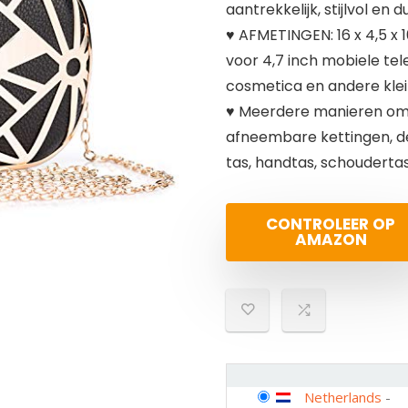
aantrekkelijk, stijlvol en 
♥ AFMETINGEN: 16 x 4,5 x
voor 4,7 inch mobiele tele
cosmetica en andere klei
♥ Meerdere manieren om 
afneembare kettingen, de
tas, handtas, schouderta
CONTROLEER OP
AMAZON
Netherlands
-