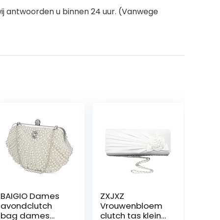
wij antwoorden u binnen 24 uur. (Vanwege
BAIGIO Dames
ZXJXZ
avondclutch
Vrouwenbloem
bag dames
clutch tas kleine