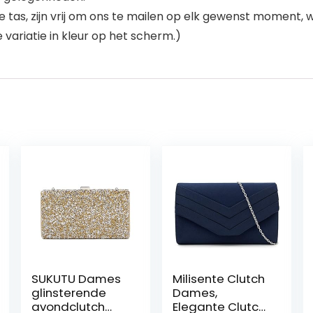
tas, zijn vrij om ons te mailen op elk gewenst moment, 
e variatie in kleur op het scherm.)
SUKUTU Dames
Milisente Clutch
glinsterende
Dames,
avondclutch
Elegante Clutch