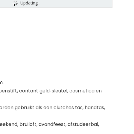
Updating...
m.
enstift, contant geld, sleutel, cosmetica en
den gebruikt als een clutches tas, handtas,
ekend, bruiloft, avondfeest, afstudeerbal,