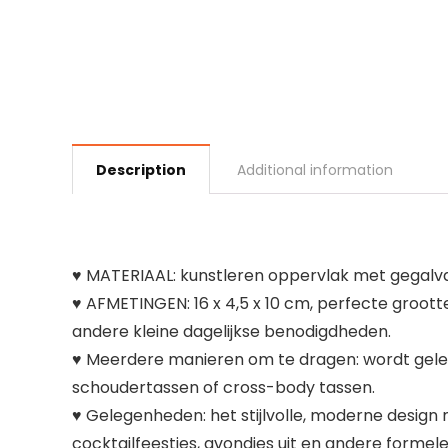
Description
Additional information
♥ MATERIAAL: kunstleren oppervlak met gegalvan
♥ AFMETINGEN: 16 x 4,5 x 10 cm, perfecte groott
andere kleine dagelijkse benodigdheden.
♥ Meerdere manieren om te dragen: wordt gelev
schoudertassen of cross-body tassen.
♥ Gelegenheden: het stijlvolle, moderne design
cocktailfeestjes, avondjes uit en andere forme