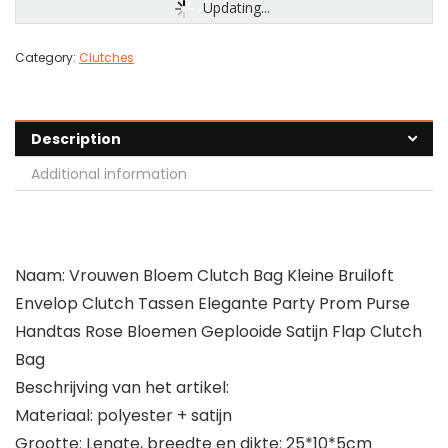
Updating...
Category:
Clutches
Description
Additional information
Naam: Vrouwen Bloem Clutch Bag Kleine Bruiloft
Envelop Clutch Tassen Elegante Party Prom Purse
Handtas Rose Bloemen Geplooide Satijn Flap Clutch
Bag
Beschrijving van het artikel:
Materiaal: polyester + satijn
Grootte: Lengte, breedte en dikte: 25*10*5cm