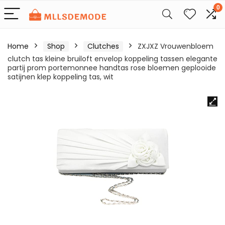
0
Home
Shop
Clutches
ZXJXZ Vrouwenbloem
clutch tas kleine bruiloft envelop koppeling tassen elegante
partij prom portemonnee handtas rose bloemen geplooide
satijnen klep koppeling tas, wit