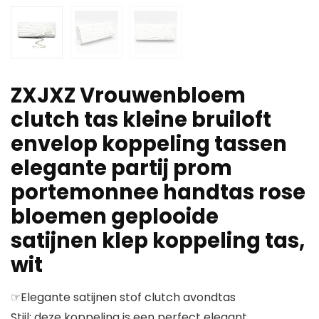
ZXJXZ Vrouwenbloem
clutch tas kleine bruiloft
envelop koppeling tassen
elegante partij prom
portemonnee handtas rose
bloemen geplooide
satijnen klep koppeling tas,
wit
☞Elegante satijnen stof clutch avondtas
Stijl: deze koppeling is een perfect elegant