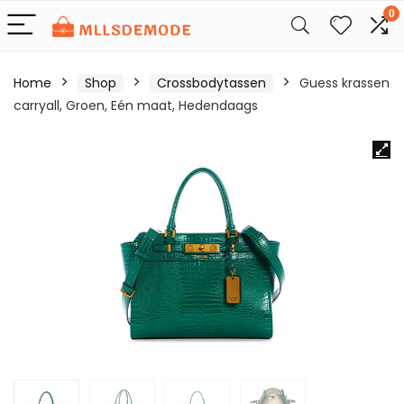
0
Home
Shop
Crossbodytassen
Guess krassen
carryall, Groen, Eén maat, Hedendaags