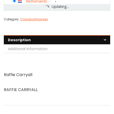
Netherlands
-
Updating...
Category:
Crossbodytassen
Description
Additional information
Raffie Carryall
RAFFIE CARRYALL