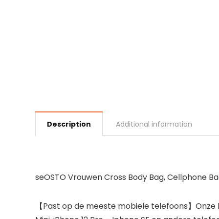
Description
Additional information
seOSTO Vrouwen Cross Body Bag, Cellphone B
【Past op de meeste mobiele telefoons】Onze klei