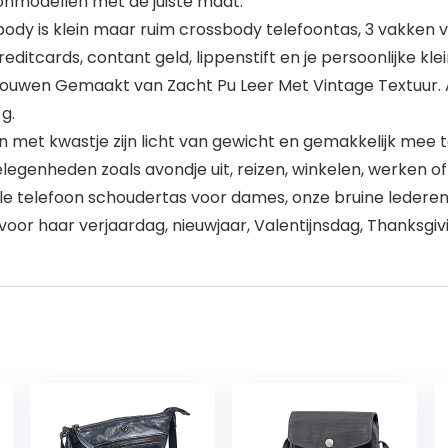
oonmodellen met de juiste maat.
y is klein maar ruim crossbody telefoontas, 3 vakken 
reditcards, contant geld, lippenstift en je persoonlijke kl
uwen Gemaakt van Zacht Pu Leer Met Vintage Textuur. Afm
g.
met kwastje zijn licht van gewicht en gemakkelijk mee 
elegenheden zoals avondje uit, reizen, winkelen, werken o
telefoon schoudertas voor dames, onze bruine lederen
oor haar verjaardag, nieuwjaar, Valentijnsdag, Thanksgiv