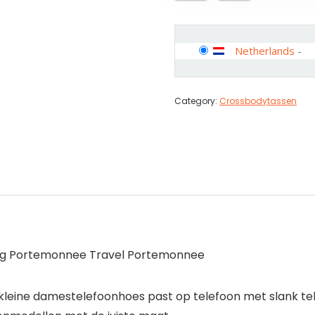
Netherlands
-
Category:
Crossbodytassen
ag Portemonnee Travel Portemonnee
ne damestelefoonhoes past op telefoon met slank telefoo