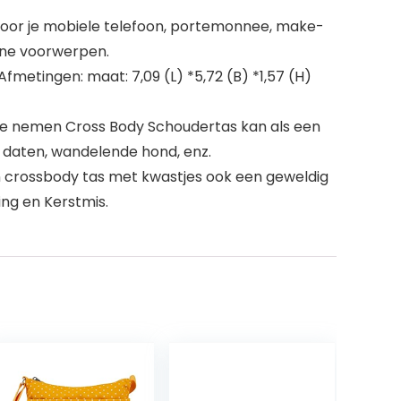
voor je mobiele telefoon, portemonnee, make-
eine voorwerpen.
etingen: maat: 7,09 (L) *5,72 (B) *1,57 (H)
te nemen Cross Body Schoudertas kan als een
f daten, wandelende hond, enz.
 crossbody tas met kwastjes ook een geweldig
ing en Kerstmis.