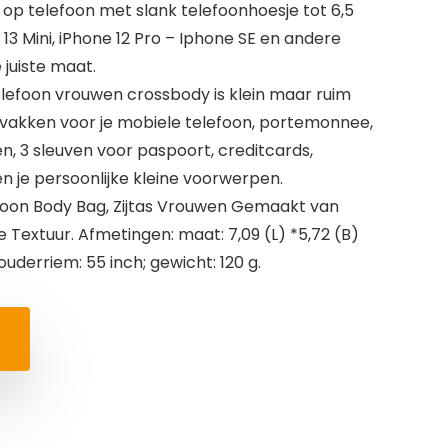
p telefoon met slank telefoonhoesje tot 6,5
– 13 Mini, iPhone 12 Pro – Iphone SE en andere
juiste maat.
efoon vrouwen crossbody is klein maar ruim
 vakken voor je mobiele telefoon, portemonnee,
n, 3 sleuven voor paspoort, creditcards,
en je persoonlijke kleine voorwerpen.
on Body Bag, Zijtas Vrouwen Gemaakt van
 Textuur. Afmetingen: maat: 7,09 (L) *5,72 (B)
ouderriem: 55 inch; gewicht: 120 g.