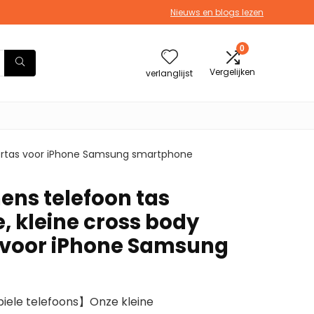
Nieuws en blogs lezen
0
Vergelijken
verlanglijst
ertas voor iPhone Samsung smartphone
ns telefoon tas
 kleine cross body
 voor iPhone Samsung
iele telefoons】Onze kleine