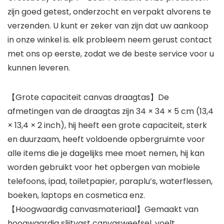
zijn goed getest, onderzocht en verpakt alvorens te
verzenden. U kunt er zeker van zijn dat uw aankoop
in onze winkel is. elk probleem neem gerust contact
met ons op eerste, zodat we de beste service voor u
kunnen leveren.
【Grote capaciteit canvas draagtas】De
afmetingen van de draagtas zijn 34 × 34 × 5 cm (13,4
× 13,4 × 2 inch), hij heeft een grote capaciteit, sterk
en duurzaam, heeft voldoende opbergruimte voor
alle items die je dagelijks mee moet nemen, hij kan
worden gebruikt voor het opbergen van mobiele
telefoons, ipad, toiletpapier, paraplu’s, waterflessen,
boeken, laptops en cosmetica enz.
【Hoogwaardig canvasmateriaal】Gemaakt van
hoogwaardig slijtvast canvasweefsel, voelt