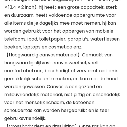
× 13,4 × 2 inch), hij heeft een grote capaciteit, sterk
en duurzaam, heeft voldoende opbergruimte voor
alle items die je dagelijks mee moet nemen, hij kan
worden gebruikt voor het opbergen van mobiele
telefoons, ipad, toiletpapier, paraplu’s, waterflessen,
boeken, laptops en cosmetica enz.
【Hoogwaardig canvasmateriaal】Gemaakt van
hoogwaardig slijtvast canvasweefsel, voelt
comfortabel aan, beschadigt of vervormt niet en is
gemakkelijk schoon te maken, en kan met de hand
worden gewassen. Canvas is een gezond en
milieuvriendelijk materiaal, niet giftig en onschadelijk
voor het menselijk lichaam, de katoenen
schoudertas kan worden hergebruikt en is zeer
gebruiksvriendelijk.
【Crossbody riem en ritssluiting】Onze tas kan op