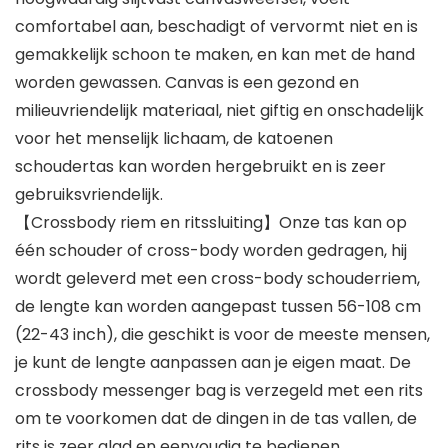
comfortabel aan, beschadigt of vervormt niet en is
gemakkelijk schoon te maken, en kan met de hand
worden gewassen. Canvas is een gezond en
milieuvriendelijk materiaal, niet giftig en onschadelijk
voor het menselijk lichaam, de katoenen
schoudertas kan worden hergebruikt en is zeer
gebruiksvriendelijk.
【Crossbody riem en ritssluiting】Onze tas kan op
één schouder of cross-body worden gedragen, hij
wordt geleverd met een cross-body schouderriem,
de lengte kan worden aangepast tussen 56-108 cm
(22-43 inch), die geschikt is voor de meeste mensen,
je kunt de lengte aanpassen aan je eigen maat. De
crossbody messenger bag is verzegeld met een rits
om te voorkomen dat de dingen in de tas vallen, de
rits is zeer glad en eenvoudig te bedienen.