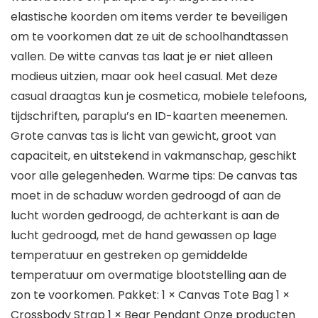
elastische koorden om items verder te beveiligen
om te voorkomen dat ze uit de schoolhandtassen
vallen. De witte canvas tas laat je er niet alleen
modieus uitzien, maar ook heel casual. Met deze
casual draagtas kun je cosmetica, mobiele telefoons,
tijdschriften, paraplu’s en ID-kaarten meenemen.
Grote canvas tas is licht van gewicht, groot van
capaciteit, en uitstekend in vakmanschap, geschikt
voor alle gelegenheden. Warme tips: De canvas tas
moet in de schaduw worden gedroogd of aan de
lucht worden gedroogd, de achterkant is aan de
lucht gedroogd, met de hand gewassen op lage
temperatuur en gestreken op gemiddelde
temperatuur om overmatige blootstelling aan de
zon te voorkomen. Pakket: 1 × Canvas Tote Bag 1 ×
Crossbody Strap 1 × Bear Pendant Onze producten