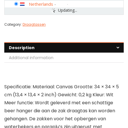
Netherlands
-
Updating...
Category:
Draagtassen
Description
Additional information
Specificatie: Materiaal: Canvas Grootte: 34 × 34 × 5
cm (13,4 × 13,4 × 2 inch) Gewicht: 0,2 kg Kleur: Wit
Meer functie: Wordt geleverd met een schattige
beer hanger die aan de zak draagtas kan worden
gehangen. De zakken voor het opbergen van
waterbekers en paraplu’s zijn uitgerust met