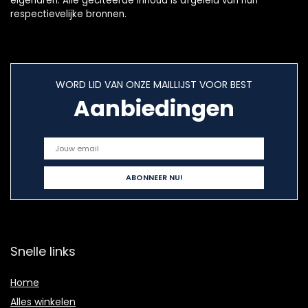
eigenaren. Alle geciteerde inhoud is afgeleid van hun
respectievelijke bronnen.
WORD LID VAN ONZE MAILLIJST VOOR BEST
Aanbiedingen
Snelle links
Home
Alles winkelen