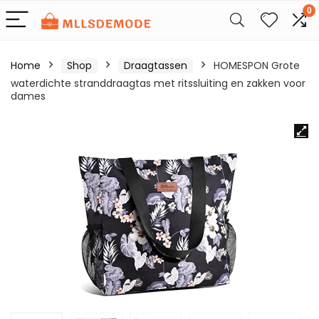
0
Home
Shop
Draagtassen
HOMESPON Grote
waterdichte stranddraagtas met ritssluiting en zakken voor
dames