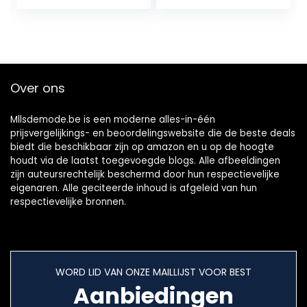
leer waterdicht
hengseltas voor
werk reizen
dagelijks gebruik
Over ons
Mllsdemode.be is een moderne alles-in-één
prijsvergelijkings- en beoordelingswebsite die de beste deals
biedt die beschikbaar zijn op amazon en u op de hoogte
houdt via de laatst toegevoegde blogs. Alle afbeeldingen
zijn auteursrechtelijk beschermd door hun respectievelijke
eigenaren. Alle geciteerde inhoud is afgeleid van hun
respectievelijke bronnen.
WORD LID VAN ONZE MAILLIJST VOOR BEST
Aanbiedingen