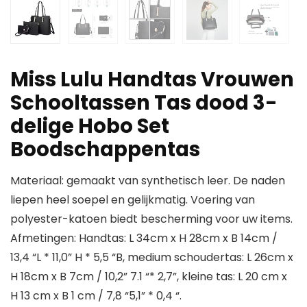
Miss Lulu Handtas Vrouwen
Schooltassen Tas dood 3-
delige Hobo Set
Boodschappentas
Materiaal: gemaakt van synthetisch leer. De naden
liepen heel soepel en gelijkmatig. Voering van
polyester-katoen biedt bescherming voor uw items.
Afmetingen: Handtas: L 34cm x H 28cm x B 14cm /
13,4 “L * 11,0” H * 5,5 “B, medium schoudertas: L 26cm x
H 18cm x B 7cm / 10,2” 7.1 “* 2,7”, kleine tas: L 20 cm x
H 13 cm x B 1 cm / 7,8 “5,1” * 0,4 “.