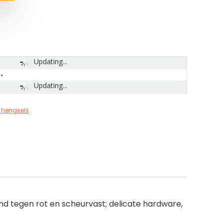
Updating...
Updating...
 hengsels
nd tegen rot en scheurvast; delicate hardware,