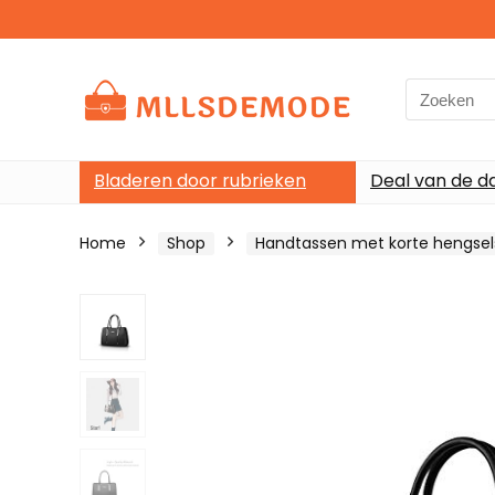
Search
for:
Bladeren door rubrieken
Deal van de d
Home
Shop
Handtassen met korte hengsel