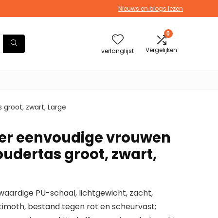
Nieuws en blogs lezen
0
Vergelijken
verlanglijst
groot, zwart, Large
er eenvoudige vrouwen
udertas groot, zwart,
waardige PU-schaal, lichtgewicht, zacht,
imoth, bestand tegen rot en scheurvast;