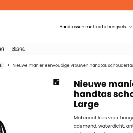
Handtassen met korte hengsels
ag
Blogs
s
Nieuwe manier eenvoudige vrouwen handtas schoudertas 
Nieuwe mani
handtas scho
Large
Materiaal: kies voor hoog
ademend, waterdicht, ant