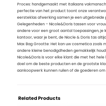
Proces: handgemaakt met Italiaans vakmanschap
perfectie van het product toont onze verantwoor
eersteklas afwerking samen je een uitgebreide
Gelegenheden – Nicole&Doris tassen voor vrou
andere voor een groot aantal toepassingen, je k
kantoor, waar je bent, de Niocle & Doris tas altijd b
Max Bag Grootte: Het kan uw cosmetica zoals m
andere kleine benodigdheden gemakkelijk houde
Nicole&Doris is voor elke klant die met het hele
doel om de beste producten en de grootste kla
aankoopwerk kunnen ruilen of de goederen om w
Related Products