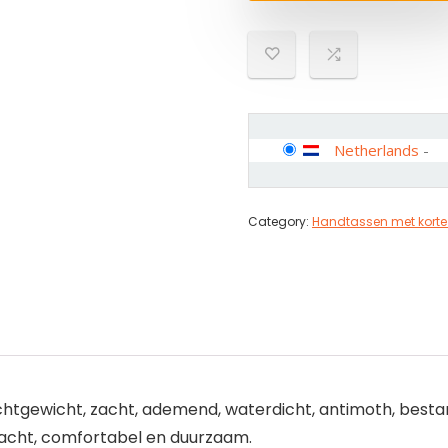
Netherlands
-
Category:
Handtassen met korte
ichtgewicht, zacht, ademend, waterdicht, antimoth, besta
, zacht, comfortabel en duurzaam.