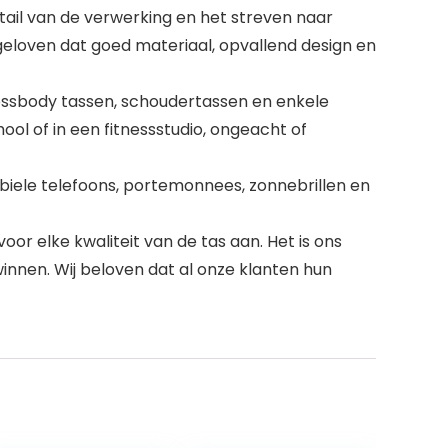
ail van de verwerking en het streven naar
geloven dat goed materiaal, opvallend design en
ssbody tassen, schoudertassen en enkele
ool of in een fitnessstudio, ongeacht of
iele telefoons, portemonnees, zonnebrillen en
oor elke kwaliteit van de tas aan. Het is ons
nnen. Wij beloven dat al onze klanten hun