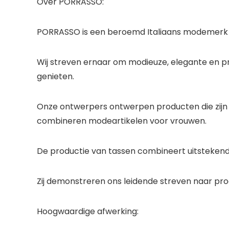
Over PORRASSO:
PORRASSO is een beroemd Italiaans modemerk da
Wij streven ernaar om modieuze, elegante en p
genieten.
Onze ontwerpers ontwerpen producten die zijn 
combineren modeartikelen voor vrouwen.
De productie van tassen combineert uitstekend
Zij demonstreren ons leidende streven naar pro
Hoogwaardige afwerking: