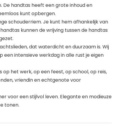
ken. De handtas heeft een grote inhoud en
leemloos kunt opbergen.
ge schouderriem. Je kunt hem afhankelijk van
e handtas kunnen de wrijving tussen de handtas
gezet.
chtslieden, dat waterdicht en duurzaam is. Wij
 een intensieve werkdag in alle rust je eigen
p het werk, op een feest, op school, op reis,
ienden, vriendin en echtgenote voor
voor een stijlvol leven. Elegante en modieuze
te tonen.