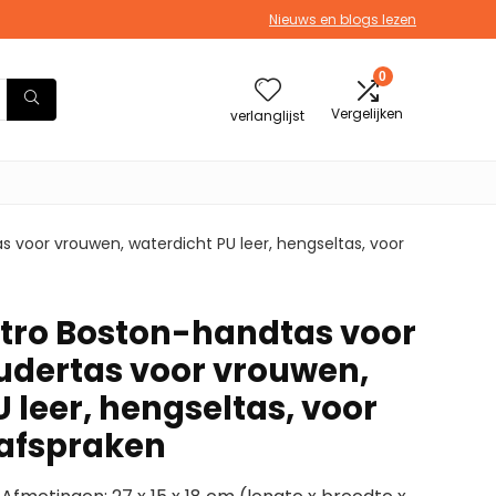
Nieuws en blogs lezen
0
Vergelijken
verlanglijst
voor vrouwen, waterdicht PU leer, hengseltas, voor
tro Boston-handtas voor
dertas voor vrouwen,
 leer, hengseltas, voor
 afspraken