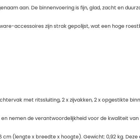
enaam aan. De binnenvoering is fijn, glad, zacht en duurz
rdware-accessoires zijn strak gepolijst, wat een hoge ro
chtervak met ritssluiting, 2 x zijvakken, 2 x opgestikte bin
nt en nemen de verantwoordelijkheid voor de kwaliteit van 
8 cm (lengte x breedte x hoogte). Gewicht: 0,92 kg. Deze e