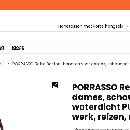
Handtassen met korte hengsels
ag
Blogs
s
PORRASSO Retro Boston-handtas voor dames, schoudertas 
PORRASSO Re
dames, schou
waterdicht PU
werk, reizen,