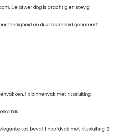
aam. De afwerking is prachtig en stevig.
estbestendigheid en duurzaamheid genereert.
nenvakken, 1 x binnenvak met ritssluiting.
elke tas.
legante tas bevat 1 hoofdvak met ritssluiting, 2