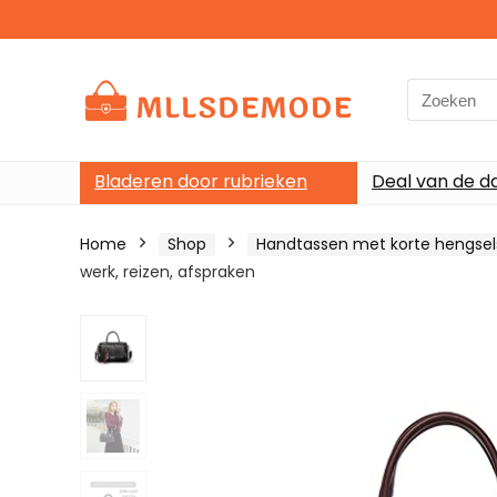
Search
for:
Bladeren door rubrieken
Deal van de d
Home
Shop
Handtassen met korte hengsel
werk, reizen, afspraken