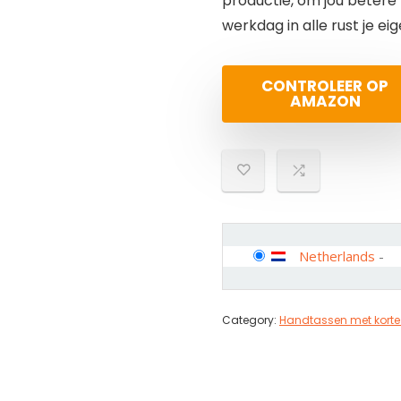
productie, om jou betere
werkdag in alle rust je e
CONTROLEER OP
AMAZON
Netherlands
-
Category:
Handtassen met korte