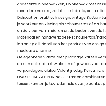
opgestikte binnenvakken, 1 binnenvak met ritsslu
meerdere vakken, zodat je je tablets, cosmet
Delicaat en praktisch design: vintage Boston-
je voorkeur en kleding als schoudertas of als 
en de vloer verminderen en de bodem van de 
Materiaal en handwerk: deze schoudertas/handta
letten op elk detail van het product van design 
modieuze charme.
Gelegenheden: deze met prachtige katten versie
op een date, bij het winkelen of gewoon voor da
verjaardagen, jubilea, Valentijnsdag, Kerstmis, en
Over PORASSO: PORRASSO-tassen combineren mod
tassen kunnen je tevredenheid over je aankoop 