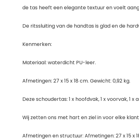
de tas heeft een elegante textuur en voelt aang
De ritssluiting van de handtas is glad en de ha
Kenmerken:
Materiaal: waterdicht PU-leer.
Afmetingen: 27 x 15 x 18 cm. Gewicht: 0,92 kg.
Deze schoudertas: 1 x hoofdvak, 1 x voorvak, 1 x a
Wij zetten ons met hart en ziel in voor elke kla
Afmetingen en structuur: Afmetingen: 27 x 15 x 1