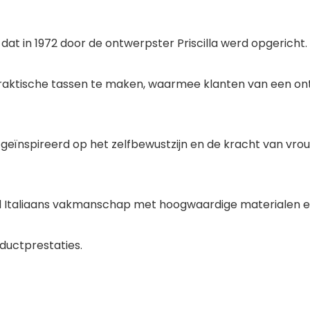
t in 1972 door de ontwerpster Priscilla werd opgericht.
raktische tassen te maken, waarmee klanten van een ont
geïnspireerd op het zelfbewustzijn en de kracht van vr
 Italiaans vakmanschap met hoogwaardige materialen en 
ductprestaties.