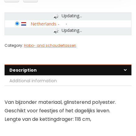
Updating...
Netherlands
-
Updating...
Category:
Hobo- and schoudertassen
Description
Additional information
Van bijzonder materiaal, glinsterend polyester.
Geschikt voor feestjes of het dagelijks leven.
Lengte van de kettingdrager: 118 cm,