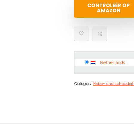
CONTROLEER OP
AMAZON
Netherlands
-
Category:
Hobo- and schouder