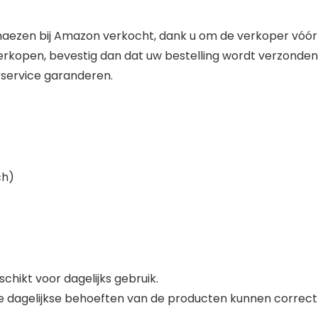
ezen bij Amazon verkocht, dank u om de verkoper vóór 
verkopen, bevestig dan dat uw bestelling wordt verzond
rservice garanderen.
ch)
chikt voor dagelijks gebruik.
de dagelijkse behoeften van de producten kunnen correct