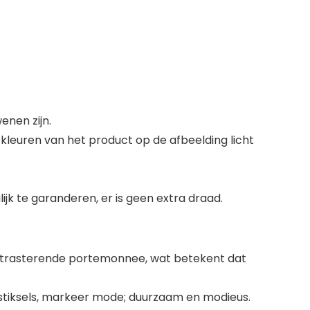
enen zijn.
kleuren van het product op de afbeelding licht
ijk te garanderen, er is geen extra draad.
ontrasterende portemonnee, wat betekent dat
tiksels, markeer mode; duurzaam en modieus.