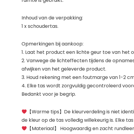
ruimte is gebruikt.
Inhoud van de verpakking:
1 x schoudertas.
Opmerkingen bij aankoop:
1. Laat het product een lichte geur toe van het 
2. Vanwege de lichteffecten tijdens de opnames
afwijken van het geleverde product.
3. Houd rekening met een foutmarge van 1-2 
4. Elke tas wordt zorgvuldig gecontroleerd voor
Bedankt voor je begrip.
【Warme tips】De kleurverdeling is niet ident
de kleur op de tas volledig willekeurig is. Elke tas
【Materiaal】 Hoogwaardig en zacht rundleer