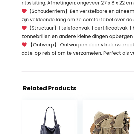
ritssluiting. Afmetingen: ongeveer 27 x 8 x 2
【Schouderriem】Een verstelbare en afneemba
zijn voldoende lang om ze comfortabel over de 
【Structuur】1 telefoonvak, 1 certificaatvak, 1
zonnebrillen en andere kleine dingen opbergen 
【Ontwerp】 Ontworpen door vlinderwierookstok
date, op reis of om te verzamelen. Perfect als 
Related Products