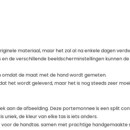
originele materiaal, maar het zal al na enkele dagen verdw
 en de verschillende beeldscherminstellingen kunnen de 
cm omdat de maat met de hand wordt gemeten.
dat het wordt geleverd, maar het is nog steeds zeer moeil
iek aan de afbeelding. Deze portemonnee is een split c
 is uniek, de kleur van elke tas is iets anders.
 voor de handtas. samen met prachtige handgemaakte s