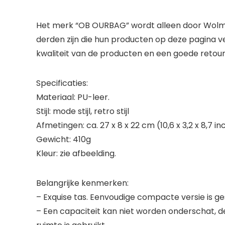
Het merk “OB OURBAG” wordt alleen door Wolma
derden zijn die hun producten op deze pagina 
kwaliteit van de producten en een goede retou
Specificaties:
Materiaal: PU-leer.
Stijl: mode stijl, retro stijl
Afmetingen: ca. 27 x 8 x 22 cm (10,6 x 3,2 x 8,7 in
Gewicht: 410g
Kleur: zie afbeelding.
Belangrijke kenmerken:
– Exquise tas. Eenvoudige compacte versie is ges
– Een capaciteit kan niet worden onderschat, 