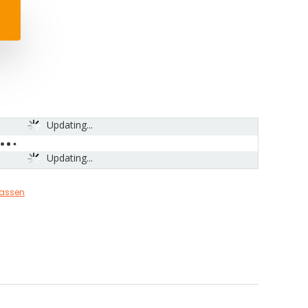
Updating...
Updating...
tassen