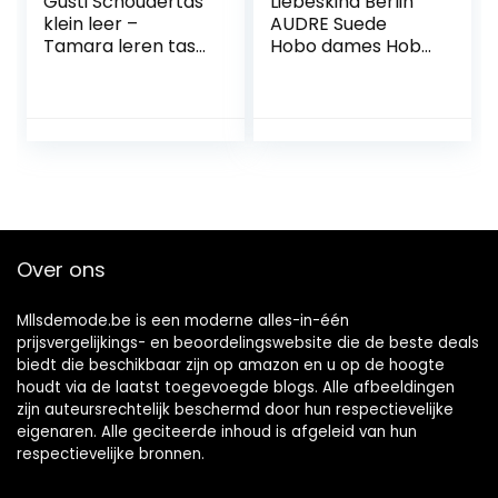
Gusti Schoudertas
Liebeskind Berlin
klein leer –
AUDRE Suede
Tamara leren tas
Hobo dames Hobo
handtas
Medium.
schoudertas
vintage bruin
dames leer
Over ons
Mllsdemode.be is een moderne alles-in-één
prijsvergelijkings- en beoordelingswebsite die de beste deals
biedt die beschikbaar zijn op amazon en u op de hoogte
houdt via de laatst toegevoegde blogs. Alle afbeeldingen
zijn auteursrechtelijk beschermd door hun respectievelijke
eigenaren. Alle geciteerde inhoud is afgeleid van hun
respectievelijke bronnen.