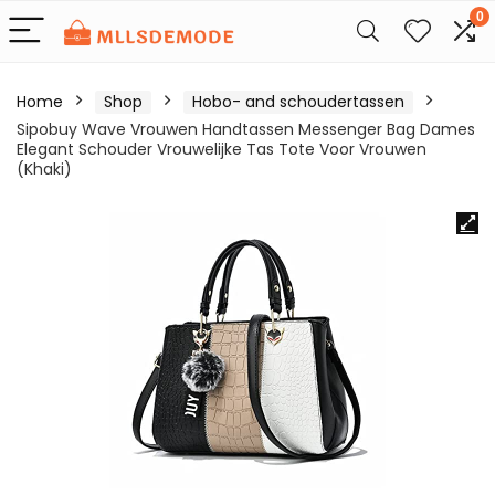
0
Home
Shop
Hobo- and schoudertassen
Sipobuy Wave Vrouwen Handtassen Messenger Bag Dames
Elegant Schouder Vrouwelijke Tas Tote Voor Vrouwen
(Khaki)