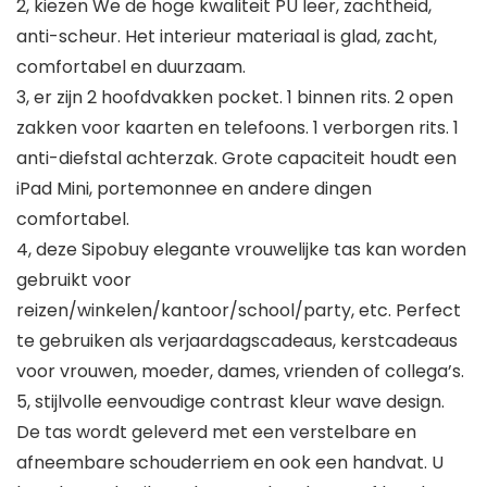
2, kiezen We de hoge kwaliteit PU leer, zachtheid,
anti-scheur. Het interieur materiaal is glad, zacht,
comfortabel en duurzaam.
3, er zijn 2 hoofdvakken pocket. 1 binnen rits. 2 open
zakken voor kaarten en telefoons. 1 verborgen rits. 1
anti-diefstal achterzak. Grote capaciteit houdt een
iPad Mini, portemonnee en andere dingen
comfortabel.
4, deze Sipobuy elegante vrouwelijke tas kan worden
gebruikt voor
reizen/winkelen/kantoor/school/party, etc. Perfect
te gebruiken als verjaardagscadeaus, kerstcadeaus
voor vrouwen, moeder, dames, vrienden of collega’s.
5, stijlvolle eenvoudige contrast kleur wave design.
De tas wordt geleverd met een verstelbare en
afneembare schouderriem en ook een handvat. U