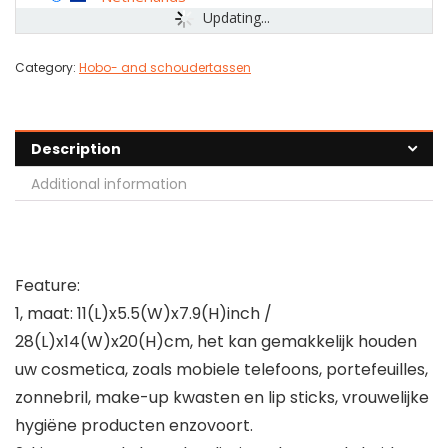
Updating...
Category:
Hobo- and schoudertassen
Description
Additional information
Feature:
1, maat: 11(L)x5.5(W)x7.9(H)inch /
28(L)x14(W)x20(H)cm, het kan gemakkelijk houden
uw cosmetica, zoals mobiele telefoons, portefeuilles,
zonnebril, make-up kwasten en lip sticks, vrouwelijke
hygiëne producten enzovoort.