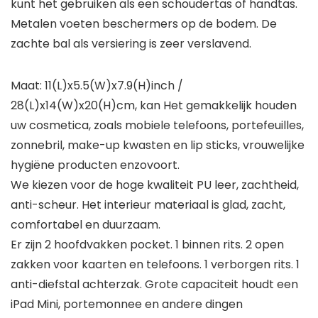
kunt het gebruiken als een schoudertas of handtas.
Metalen voeten beschermers op de bodem. De
zachte bal als versiering is zeer verslavend.
Maat: 11(L)x5.5(W)x7.9(H)inch /
28(L)x14(W)x20(H)cm, kan Het gemakkelijk houden
uw cosmetica, zoals mobiele telefoons, portefeuilles,
zonnebril, make-up kwasten en lip sticks, vrouwelijke
hygiëne producten enzovoort.
We kiezen voor de hoge kwaliteit PU leer, zachtheid,
anti-scheur. Het interieur materiaal is glad, zacht,
comfortabel en duurzaam.
Er zijn 2 hoofdvakken pocket. 1 binnen rits. 2 open
zakken voor kaarten en telefoons. 1 verborgen rits. 1
anti-diefstal achterzak. Grote capaciteit houdt een
iPad Mini, portemonnee en andere dingen