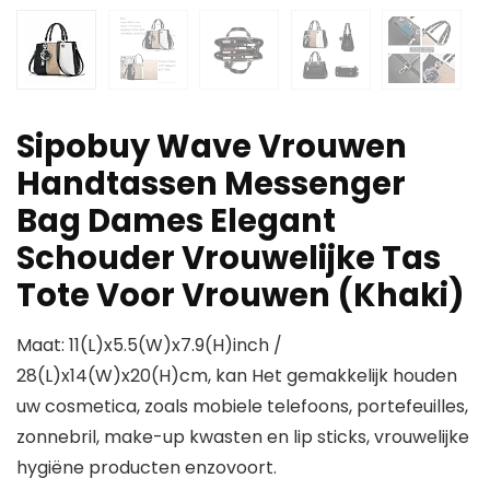
Sipobuy Wave Vrouwen
Handtassen Messenger
Bag Dames Elegant
Schouder Vrouwelijke Tas
Tote Voor Vrouwen (Khaki)
Maat: 11(L)x5.5(W)x7.9(H)inch /
28(L)x14(W)x20(H)cm, kan Het gemakkelijk houden
uw cosmetica, zoals mobiele telefoons, portefeuilles,
zonnebril, make-up kwasten en lip sticks, vrouwelijke
hygiëne producten enzovoort.