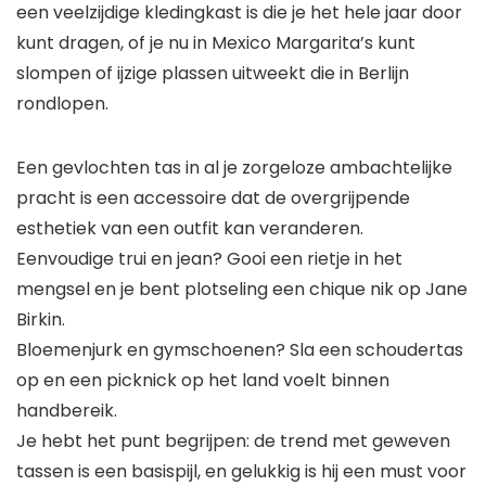
een veelzijdige kledingkast is die je het hele jaar door
kunt dragen, of je nu in Mexico Margarita’s kunt
slompen of ijzige plassen uitweekt die in Berlijn
rondlopen.
Een gevlochten tas in al je zorgeloze ambachtelijke
pracht is een accessoire dat de overgrijpende
esthetiek van een outfit kan veranderen.
Eenvoudige trui en jean? Gooi een rietje in het
mengsel en je bent plotseling een chique nik op Jane
Birkin.
Bloemenjurk en gymschoenen? Sla een schoudertas
op en een picknick op het land voelt binnen
handbereik.
Je hebt het punt begrijpen: de trend met geweven
tassen is een basispijl, en gelukkig is hij een must voor