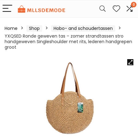
0
Home
Shop
Hobo- and schoudertassen
YXQSED Ronde geweven tas – zomer strandtassen stro
handgeweven Singleshoulder met rits, lederen handgrepen
groot