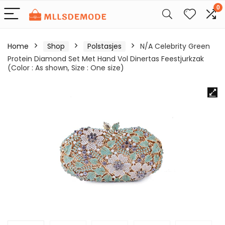
0
Home
Shop
Polstasjes
N/A Celebrity Green
Protein Diamond Set Met Hand Vol Dinertas Feestjurkzak
(Color : As shown, Size : One size)