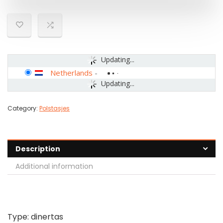
Updating...
Netherlands
-
Updating...
Category:
Polstasjes
Description
Additional information
Type: dinertas