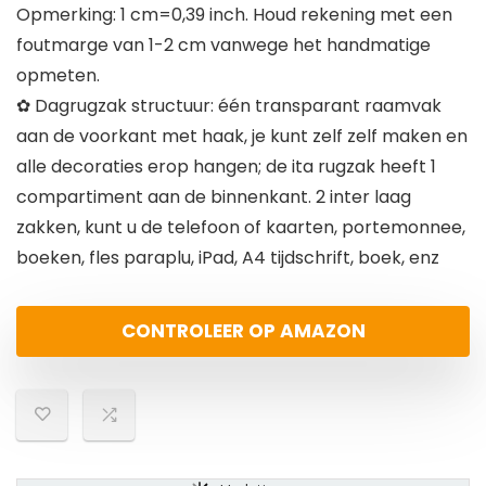
Opmerking: 1 cm=0,39 inch. Houd rekening met een
foutmarge van 1-2 cm vanwege het handmatige
opmeten.
✿ Dagrugzak structuur: één transparant raamvak
aan de voorkant met haak, je kunt zelf zelf maken en
alle decoraties erop hangen; de ita rugzak heeft 1
compartiment aan de binnenkant. 2 inter laag
zakken, kunt u de telefoon of kaarten, portemonnee,
boeken, fles paraplu, iPad, A4 tijdschrift, boek, enz
CONTROLEER OP AMAZON