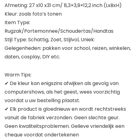
Afmeting: 27 x10 x31 cm/ 8,3×3,9×12,2 inch (LxBxH)
Kleur: zoals foto’s tonen
Item Type:
Rugzak/Portemonnee/Schoudertas/Handtas
Stijl Type: Schattig, Zoet, Stijlvol, Uniek:
Gelegenheden: pakken voor school, reizen, winkelen,
daten, cosplay, DIY etc.
Warm Tips:
✔ De kleur kan enigszins afwijken als gevolg van
computershows, als het geest, wees voorzichtig
voordat u uw bestelling plaatst.
✔ Elk product is gloednieuw en wordt rechtstreeks
vanuit de fabriek verzonden. Geen slechte geur.
Geen kwaliteitsproblemen. Gelieve vriendelijk een
cheque voordat ondertekenen