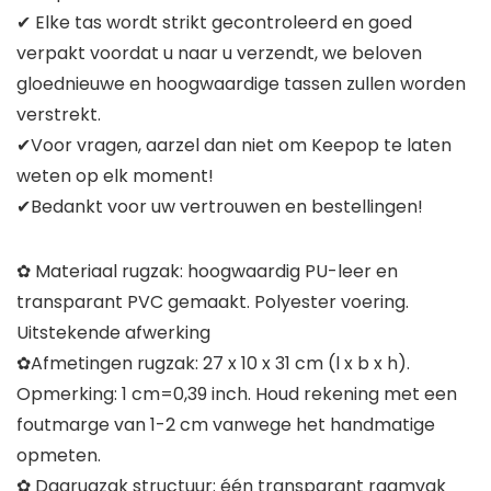
✔ Elke tas wordt strikt gecontroleerd en goed
verpakt voordat u naar u verzendt, we beloven
gloednieuwe en hoogwaardige tassen zullen worden
verstrekt.
✔Voor vragen, aarzel dan niet om Keepop te laten
weten op elk moment!
✔Bedankt voor uw vertrouwen en bestellingen!
✿ Materiaal rugzak: hoogwaardig PU-leer en
transparant PVC gemaakt. Polyester voering.
Uitstekende afwerking
✿Afmetingen rugzak: 27 x 10 x 31 cm (l x b x h).
Opmerking: 1 cm=0,39 inch. Houd rekening met een
foutmarge van 1-2 cm vanwege het handmatige
opmeten.
✿ Dagrugzak structuur: één transparant raamvak