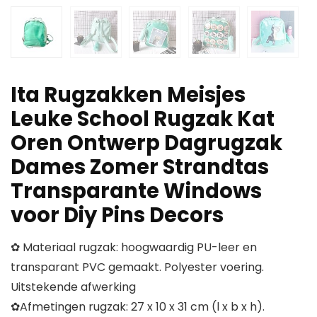
Ita Rugzakken Meisjes
Leuke School Rugzak Kat
Oren Ontwerp Dagrugzak
Dames Zomer Strandtas
Transparante Windows
voor Diy Pins Decors
✿ Materiaal rugzak: hoogwaardig PU-leer en
transparant PVC gemaakt. Polyester voering.
Uitstekende afwerking
✿Afmetingen rugzak: 27 x 10 x 31 cm (l x b x h).