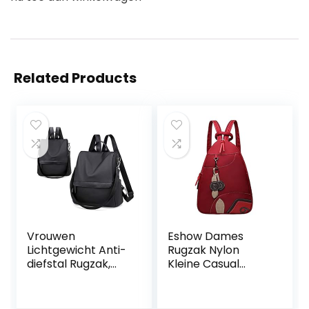
Related Products
Vrouwen
Eshow Dames
Lichtgewicht Anti-
Rugzak Nylon
diefstal Rugzak,
Kleine Casual
GodBank Store
Rugzakken voor
Vrouwen
Vrouwen
Lichtgewicht Anti-
Schoudertas