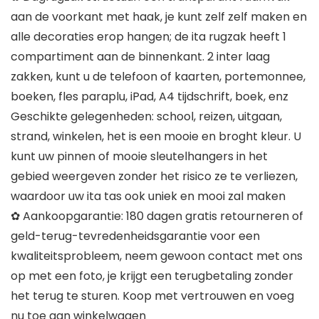
aan de voorkant met haak, je kunt zelf zelf maken en
alle decoraties erop hangen; de ita rugzak heeft 1
compartiment aan de binnenkant. 2 inter laag
zakken, kunt u de telefoon of kaarten, portemonnee,
boeken, fles paraplu, iPad, A4 tijdschrift, boek, enz
Geschikte gelegenheden: school, reizen, uitgaan,
strand, winkelen, het is een mooie en broght kleur. U
kunt uw pinnen of mooie sleutelhangers in het
gebied weergeven zonder het risico ze te verliezen,
waardoor uw ita tas ook uniek en mooi zal maken
✿ Aankoopgarantie: 180 dagen gratis retourneren of
geld-terug-tevredenheidsgarantie voor een
kwaliteitsprobleem, neem gewoon contact met ons
op met een foto, je krijgt een terugbetaling zonder
het terug te sturen. Koop met vertrouwen en voeg
nu toe aan winkelwagen