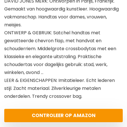
DAVID JONES MERK: Ontworpen in Parijs, Frankrijk.
Gemaakt van hoogwaardig kunstleer. Hoogwaardig
vakmanschap. Handtas voor dames, vrouwen,
meisjes.
ONTWERP & GEBRUIK: Satchel handtas met
gewatteerde chevron flap, met handvat en
schouderriem. Middelgrote crossbodytas met een
klassieke en elegante uitstraling. Praktische
schoudertas voor dagelijks gebruik: stad, werk,
winkelen, avond …
LEER & EIGENSCHAPPEN: Imitatieleer. Echt lederen
stijl. Zacht materiaal. Zilverkleurige metalen
onderdelen. Trendy crossover bag.
CONTROLEER OP AMAZON