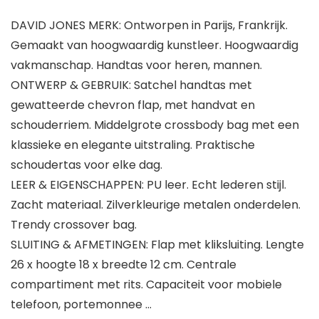
DAVID JONES MERK:
Ontworpen in Parijs, Frankrijk.
Gemaakt van hoogwaardig kunstleer. Hoogwaardig
vakmanschap. Handtas voor heren, mannen.
ONTWERP & GEBRUIK:
Satchel handtas met
gewatteerde chevron flap, met handvat en
schouderriem. Middelgrote crossbody bag met een
klassieke en elegante uitstraling. Praktische
schoudertas voor elke dag.
LEER & EIGENSCHAPPEN:
PU leer. Echt lederen stijl.
Zacht materiaal. Zilverkleurige metalen onderdelen.
Trendy crossover bag.
SLUITING & AFMETINGEN:
Flap met kliksluiting. Lengte
26 x hoogte 18 x breedte 12 cm. Centrale
compartiment met rits. Capaciteit voor mobiele
telefoon, portemonnee …