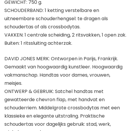
GEWICHT:
750 g.
SCHOUDERBAND:
1 ketting verstelbare en
uitneembare schouderhengsel: te dragen als
schoudertas of als crossbodytas.
VAKKEN:
1 centrale scheiding, 2 ritsvakken, 1 open zak.
Buiten: 1 ritssluiting achterzak.
DAVID JONES MERK: Ontworpen in Parijs, Frankrijk.
Gemaakt van hoogwaardig kunstleer. Hoogwaardig
vakmanschap. Handtas voor dames, vrouwen,
meisjes.
ONTWERP & GEBRUIK: Satchel handtas met
gewatteerde chevron flap, met handvat en
schouderriem. Middelgrote crossbodytas met een
klassieke en elegante uitstraling. Praktische
schoudertas voor dagelijks gebruik: stad, werk,