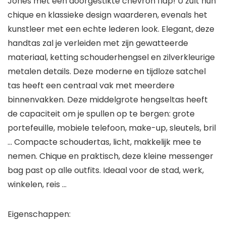
Jones met een doorgestikte chevron flap! U zult hun
chique en klassieke design waarderen, evenals het
kunstleer met een echte lederen look. Elegant, deze
handtas zal je verleiden met zijn gewatteerde
materiaal, ketting schouderhengsel en zilverkleurige
metalen details. Deze moderne en tijdloze satchel
tas heeft een centraal vak met meerdere
binnenvakken. Deze middelgrote hengseltas heeft
de capaciteit om je spullen op te bergen: grote
portefeuille, mobiele telefoon, make-up, sleutels, bril
… Compacte schoudertas, licht, makkelijk mee te
nemen. Chique en praktisch, deze kleine messenger
bag past op alle outfits. Ideaal voor de stad, werk,
winkelen, reis …
Eigenschappen: