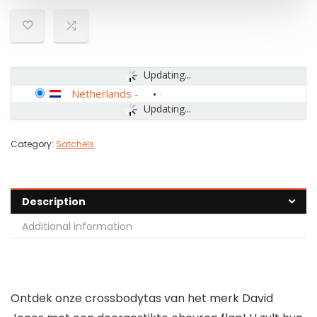
Updating...
Netherlands
-
Updating...
Category:
Satchels
Description
Additional information
Ontdek onze crossbodytas van het merk David