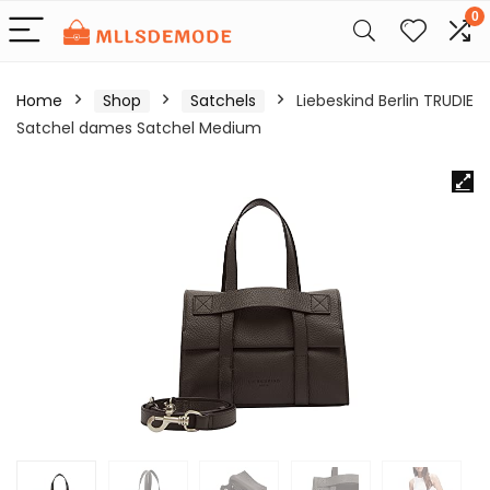
0
Home
Shop
Satchels
Liebeskind Berlin TRUDIE
Satchel dames Satchel Medium