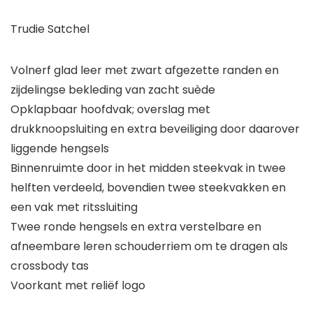
Trudie Satchel
Volnerf glad leer met zwart afgezette randen en
zijdelingse bekleding van zacht suède
Opklapbaar hoofdvak; overslag met
drukknoopsluiting en extra beveiliging door daarover
liggende hengsels
Binnenruimte door in het midden steekvak in twee
helften verdeeld, bovendien twee steekvakken en
een vak met ritssluiting
Twee ronde hengsels en extra verstelbare en
afneembare leren schouderriem om te dragen als
crossbody tas
Voorkant met reliëf logo