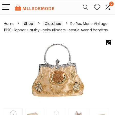
0
Home
Shop
Clutches
Ro Rox Marie Vintage
1920 Flapper Gatsby Peaky Blinders Feestje Avond handtas