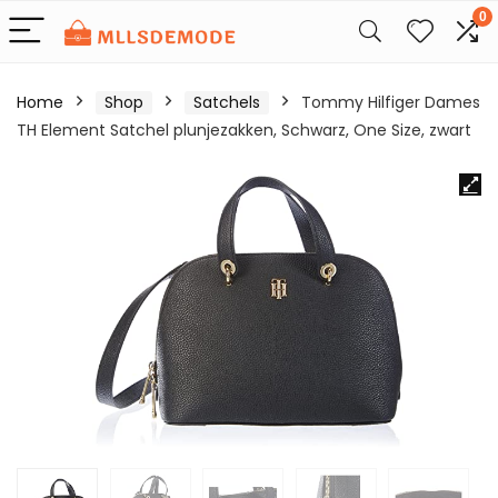
0
Home
Shop
Satchels
Tommy Hilfiger Dames
TH Element Satchel plunjezakken, Schwarz, One Size, zwart