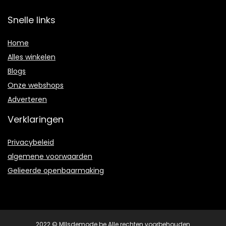
Snelle links
Home
Alles winkelen
Blogs
Onze webshops
Adverteren
Verklaringen
Privacybeleid
algemene voorwaarden
Gelieerde openbaarmaking
2022 © Mllsdemode.be Alle rechten voorbehouden