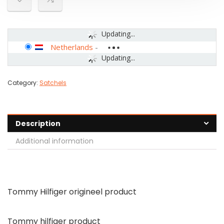
Updating...
Netherlands
-
Updating...
Category:
Satchels
Description
Additional information
Tommy Hilfiger origineel product
Tommy hilfiger product