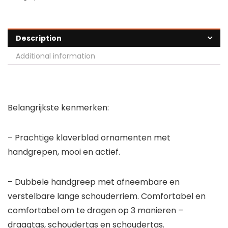
Description
Additional information
Belangrijkste kenmerken:
– Prachtige klaverblad ornamenten met
handgrepen, mooi en actief.
– Dubbele handgreep met afneembare en
verstelbare lange schouderriem. Comfortabel en
comfortabel om te dragen op 3 manieren –
draagtas, schoudertas en schoudertas.