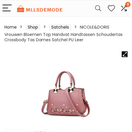
0
Home
Shop
Satchels
NICOLE&DORIS
Vrouwen Bloemen Top Handvat Handtassen Schoudertas
Crossbody Tas Dames Satchel PU Leer