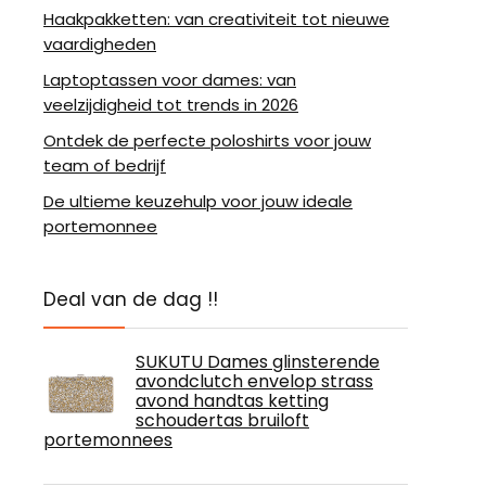
Haakpakketten: van creativiteit tot nieuwe
vaardigheden
Laptoptassen voor dames: van
veelzijdigheid tot trends in 2026
Ontdek de perfecte poloshirts voor jouw
team of bedrijf
De ultieme keuzehulp voor jouw ideale
portemonnee
Deal van de dag !!
SUKUTU Dames glinsterende
avondclutch envelop strass
avond handtas ketting
schoudertas bruiloft
portemonnees