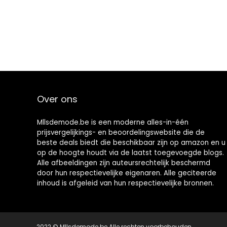
Over ons
Mllsdemode.be is een moderne alles-in-één
prijsvergelijkings- en beoordelingswebsite die de
beste deals biedt die beschikbaar zijn op amazon en u
op de hoogte houdt via de laatst toegevoegde blogs.
Alle afbeeldingen zijn auteursrechtelijk beschermd
door hun respectievelijke eigenaren. Alle geciteerde
inhoud is afgeleid van hun respectievelijke bronnen.
2022 © Mllsdemode.be Alle rechten voorbehouden