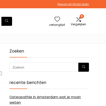
Nieuws en blogs lezen
0
Vergelijken
verlanglijst
Zoeken
recente berichten
Osteopathie in Amsterdam wat je moet
weten