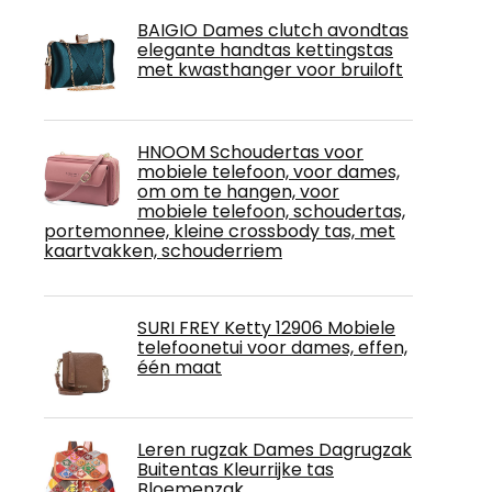
BAIGIO Dames clutch avondtas
elegante handtas kettingstas
met kwasthanger voor bruiloft
HNOOM Schoudertas voor
mobiele telefoon, voor dames,
om om te hangen, voor
mobiele telefoon, schoudertas,
portemonnee, kleine crossbody tas, met
kaartvakken, schouderriem
SURI FREY Ketty 12906 Mobiele
telefoonetui voor dames, effen,
één maat
Leren rugzak Dames Dagrugzak
Buitentas Kleurrijke tas
Bloemenzak