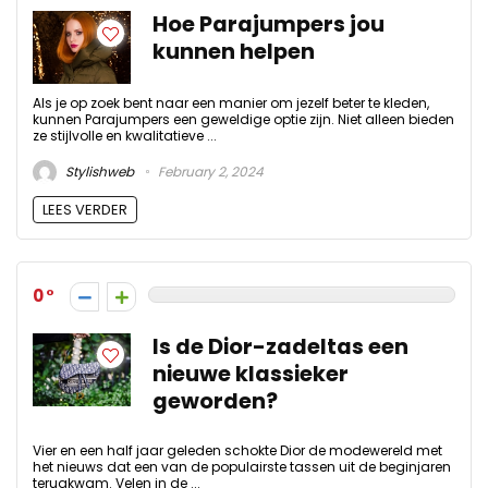
Hoe Parajumpers jou
kunnen helpen
Als je op zoek bent naar een manier om jezelf beter te kleden,
kunnen Parajumpers een geweldige optie zijn. Niet alleen bieden
ze stijlvolle en kwalitatieve ...
Stylishweb
February 2, 2024
LEES VERDER
0
Is de Dior-zadeltas een
nieuwe klassieker
geworden?
Vier en een half jaar geleden schokte Dior de modewereld met
het nieuws dat een van de populairste tassen uit de beginjaren
terugkwam. Velen in de ...