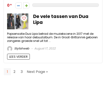
0
De vele tassen van Dua
Lipa
Popsensatie Dua Lipa betrad de muziekscene in 2017 met de
release van haar debuutalbum. De in Groot-Brittannië geboren
zangeres groeide snel uit tot ...
Stylishweb
August 17, 2022
LEES VERDER
1
2
3
Next Page »