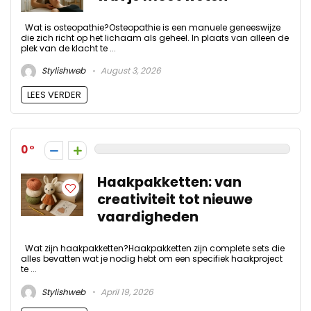
Wat is osteopathie?Osteopathie is een manuele geneeswijze
die zich richt op het lichaam als geheel. In plaats van alleen de
plek van de klacht te ...
Stylishweb
August 3, 2026
LEES VERDER
0
Haakpakketten: van
creativiteit tot nieuwe
vaardigheden
Wat zijn haakpakketten?Haakpakketten zijn complete sets die
alles bevatten wat je nodig hebt om een specifiek haakproject
te ...
Stylishweb
April 19, 2026