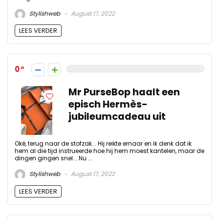
Stylishweb
August 17, 2022
LEES VERDER
0
Mr PurseBop haalt een
episch Hermès-
jubileumcadeau uit
Oké, terug naar de stofzak... Hij reikte ernaar en ik denk dat ik
hem al die tijd instrueerde hoe hij hem moest kantelen, maar de
dingen gingen snel... Nu ...
Stylishweb
August 17, 2022
LEES VERDER