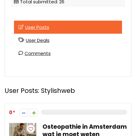
Total submitted: 26
User Posts
User Deals
Comments
User Posts:
Stylishweb
0
Osteopathie in Amsterdam
wat je moet weten