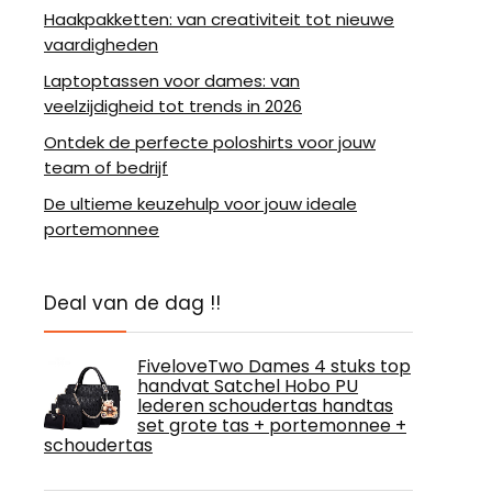
Haakpakketten: van creativiteit tot nieuwe
vaardigheden
Laptoptassen voor dames: van
veelzijdigheid tot trends in 2026
Ontdek de perfecte poloshirts voor jouw
team of bedrijf
De ultieme keuzehulp voor jouw ideale
portemonnee
Deal van de dag !!
FiveloveTwo Dames 4 stuks top
handvat Satchel Hobo PU
lederen schoudertas handtas
set grote tas + portemonnee +
schoudertas