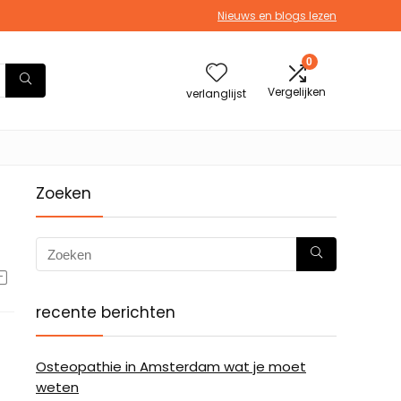
Nieuws en blogs lezen
0
Vergelijken
verlanglijst
Zoeken
recente berichten
Osteopathie in Amsterdam wat je moet
weten