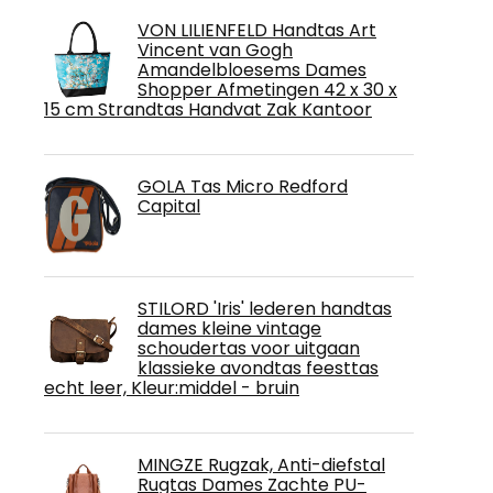
VON LILIENFELD Handtas Art
Vincent van Gogh
Amandelbloesems Dames
Shopper Afmetingen 42 x 30 x
15 cm Strandtas Handvat Zak Kantoor
GOLA Tas Micro Redford
Capital
STILORD 'Iris' lederen handtas
dames kleine vintage
schoudertas voor uitgaan
klassieke avondtas feesttas
echt leer, Kleur:middel - bruin
MINGZE Rugzak, Anti-diefstal
Rugtas Dames Zachte PU-