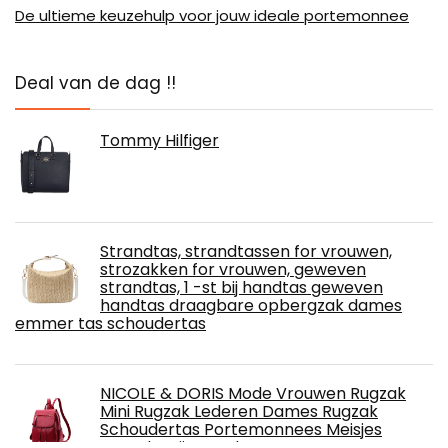
De ultieme keuzehulp voor jouw ideale portemonnee
Deal van de dag !!
Tommy Hilfiger
Strandtas, strandtassen for vrouwen,
strozakken for vrouwen, geweven
strandtas, 1 -st bij handtas geweven
handtas draagbare opbergzak dames
emmer tas schoudertas
NICOLE & DORIS Mode Vrouwen Rugzak
Mini Rugzak Lederen Dames Rugzak
Schoudertas Portemonnees Meisjes
Rugzak, Wijn Rood, Large