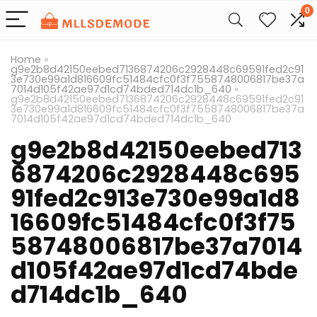
0
Home
»
g9e2b8d42150eebed7136874206c2928448c69591fed2c91
3e730e99a1d816609fc51484cfc0f3f7558748006817be37a
7014d105f42ae97d1cd74bded714dc1b_640
»
g9e2b8d42150eebed7136874206c2928448c69591fed2c91
3e730e99a1d816609fc51484cfc0f3f7558748006817be37a
7014d105f42ae97d1cd74bded714dc1b_640
g9e2b8d42150eebed713
6874206c2928448c695
91fed2c913e730e99a1d8
16609fc51484cfc0f3f75
58748006817be37a7014
d105f42ae97d1cd74bde
d714dc1b_640