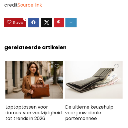
credit
Source link
0
Save
gerelateerde artikelen
Laptoptassen voor
De ultieme keuzehulp
dames: van veelzijdigheid
voor jouw ideale
tot trends in 2026
portemonnee