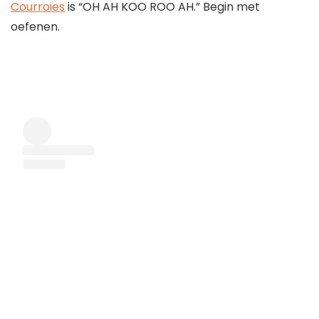
Courroies
is “OH AH KOO ROO AH.” Begin met
oefenen.