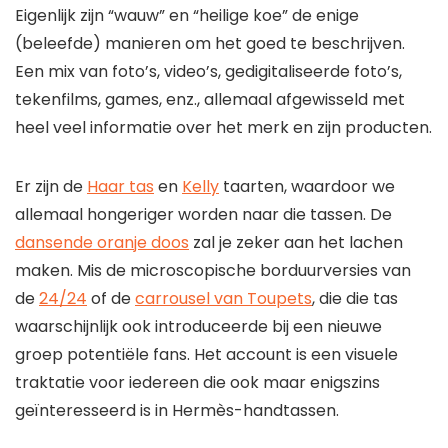
Eigenlijk zijn “wauw” en “heilige koe” de enige
(beleefde) manieren om het goed te beschrijven.
Een mix van foto’s, video’s, gedigitaliseerde foto’s,
tekenfilms, games, enz., allemaal afgewisseld met
heel veel informatie over het merk en zijn producten.
Er zijn de
Haar tas
en
Kelly
taarten, waardoor we
allemaal hongeriger worden naar die tassen. De
dansende oranje doos
zal je zeker aan het lachen
maken. Mis de microscopische borduurversies van
de
24/24
of de
carrousel van Toupets
, die die tas
waarschijnlijk ook introduceerde bij een nieuwe
groep potentiële fans. Het account is een visuele
traktatie voor iedereen die ook maar enigszins
geïnteresseerd is in Hermès-handtassen.