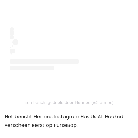
Een bericht gedeeld door Hermès (@hermes)
Het bericht Hermès Instagram Has Us All Hooked
verscheen eerst op PurseBop.