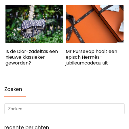
Is de Dior-zadeltas een
Mr PurseBop haalt een
nieuwe klassieker
episch Hermès-
geworden?
jubileumcadeau uit
Zoeken
recente berichten