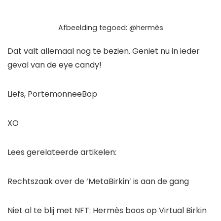
Afbeelding tegoed: @hermès
Dat valt allemaal nog te bezien. Geniet nu in ieder
geval van de eye candy!
Liefs, PortemonneeBop
XO
Lees gerelateerde artikelen:
Rechtszaak over de ‘MetaBirkin’ is aan de gang
Niet al te blij met NFT: Hermès boos op Virtual Birkin