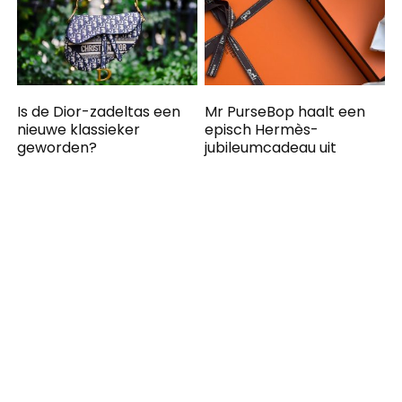
Is de Dior-zadeltas een
Mr PurseBop haalt een
nieuwe klassieker
episch Hermès-
geworden?
jubileumcadeau uit