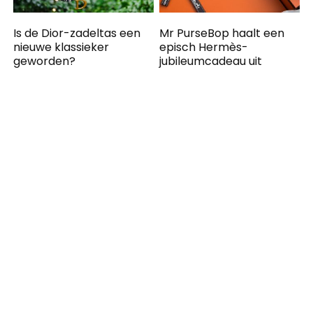
Is de Dior-zadeltas een
Mr PurseBop haalt een
nieuwe klassieker
episch Hermès-
geworden?
jubileumcadeau uit