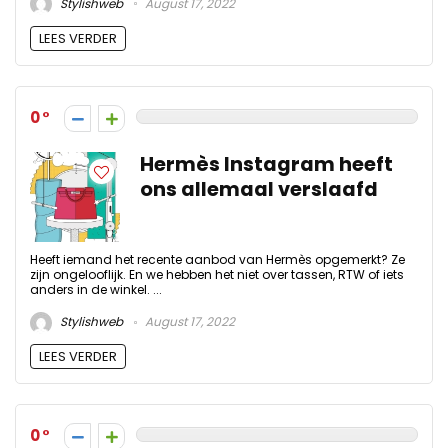
Stylishweb
August 17, 2022
LEES VERDER
0
Hermès Instagram heeft
ons allemaal verslaafd
Heeft iemand het recente aanbod van Hermès opgemerkt? Ze
zijn ongelooflijk. En we hebben het niet over tassen, RTW of iets
anders in de winkel. ...
Stylishweb
August 17, 2022
LEES VERDER
0