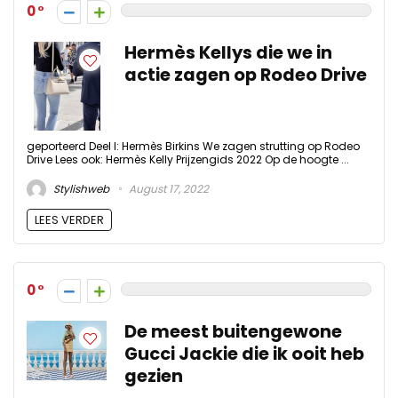
0
Hermès Kellys die we in
actie zagen op Rodeo Drive
geporteerd Deel I: Hermès Birkins We zagen strutting op Rodeo
Drive Lees ook: Hermès Kelly Prijzengids 2022 Op de hoogte ...
Stylishweb
August 17, 2022
LEES VERDER
0
De meest buitengewone
Gucci Jackie die ik ooit heb
gezien