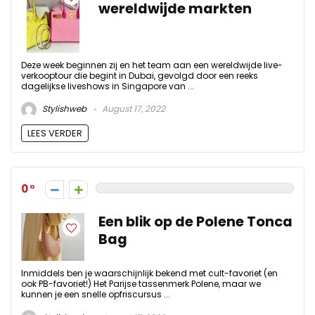
wereldwijde markten
Deze week beginnen zij en het team aan een wereldwijde live-
verkooptour die begint in Dubai, gevolgd door een reeks
dagelijkse liveshows in Singapore van ...
Stylishweb
August 17, 2022
LEES VERDER
0
Een blik op de Polene Tonca
Bag
Inmiddels ben je waarschijnlijk bekend met cult-favoriet (en
ook PB-favoriet!) Het Parijse tassenmerk Polene, maar we
kunnen je een snelle opfriscursus ...