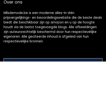
Over ons
Mllsdemode.be is een moderne alles-in-één
prijsvergelijkings- en beoordelingswebsite die de beste deals
biedt die beschikbaar zijn op amazon en u op de hoogte
houdt via de laatst toegevoegde blogs. Alle afbeeldingen
zijn auteursrechtelijk beschermd door hun respectievelijke
eigenaren. Alle geciteerde inhoud is afgeleid van hun
respectievelijke bronnen.
WORD LID VAN ONZE MAILLIJST VOOR BEST
Aanbiedingen