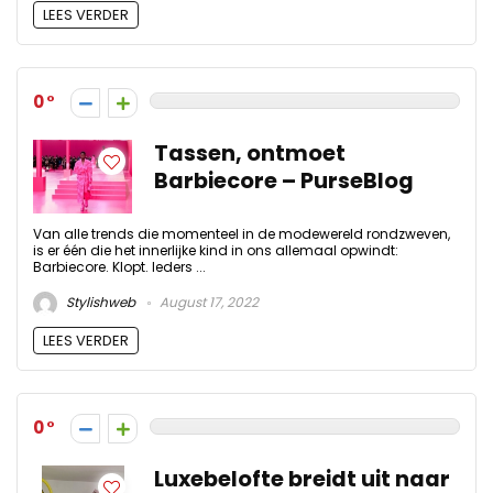
LEES VERDER
0
Tassen, ontmoet
Barbiecore – PurseBlog
Van alle trends die momenteel in de modewereld rondzweven,
is er één die het innerlijke kind in ons allemaal opwindt:
Barbiecore. Klopt. Ieders ...
Stylishweb
August 17, 2022
LEES VERDER
0
Luxebelofte breidt uit naar