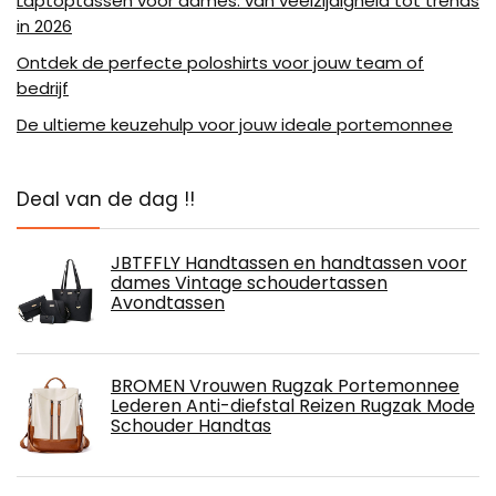
Laptoptassen voor dames: van veelzijdigheid tot trends
in 2026
Ontdek de perfecte poloshirts voor jouw team of
bedrijf
De ultieme keuzehulp voor jouw ideale portemonnee
Deal van de dag !!
JBTFFLY Handtassen en handtassen voor
dames Vintage schoudertassen
Avondtassen
BROMEN Vrouwen Rugzak Portemonnee
Lederen Anti-diefstal Reizen Rugzak Mode
Schouder Handtas