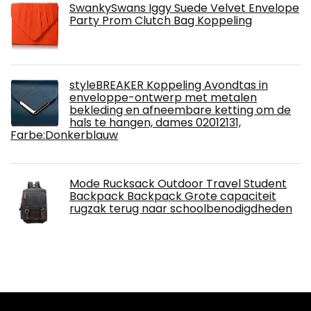
SwankySwans Iggy Suede Velvet Envelope
Party Prom Clutch Bag Koppeling
styleBREAKER Koppeling Avondtas in
enveloppe-ontwerp met metalen
bekleding en afneembare ketting om de
hals te hangen, dames 02012131,
Farbe:Donkerblauw
Mode Rucksack Outdoor Travel Student
Backpack Backpack Grote capaciteit
rugzak terug naar schoolbenodigdheden