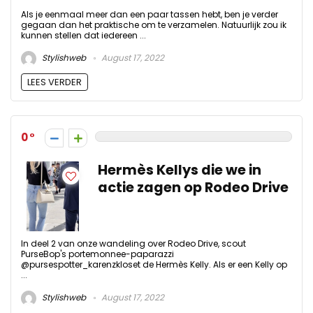
Als je eenmaal meer dan een paar tassen hebt, ben je verder
gegaan dan het praktische om te verzamelen. Natuurlijk zou ik
kunnen stellen dat iedereen ...
Stylishweb
August 17, 2022
LEES VERDER
0
Hermès Kellys die we in
actie zagen op Rodeo Drive
In deel 2 van onze wandeling over Rodeo Drive, scout
PurseBop's portemonnee-paparazzi
@pursespotter_karenzkloset de Hermès Kelly. Als er een Kelly op
...
Stylishweb
August 17, 2022