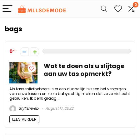
0
bags
0
Wat te doen als u slijtage
aan uw tas opmerkt?
Als tassenliefhebbers is er een dunne lijn tussen het verzorgen
van onze tassen en ze zo babyachtig maken dat ze ze niet echt
gebruiken. Ik denk graag ...
Stylishweb
August 17, 2022
LEES VERDER